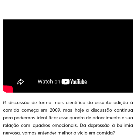
A discussão de forma mais científica do assunto adição à
comida começa em 2009, mas hoje a discussão continua
para podermos identificar esse quadro de adoecimento e sua
relação com quadros emocionais. Da depressão à bulimia
nervosa, vamos entender melhor o vício em comida?