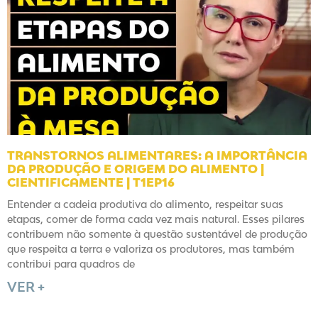
TRANSTORNOS ALIMENTARES: A IMPORTÂNCIA
DA PRODUÇÃO E ORIGEM DO ALIMENTO |
CIENTIFICAMENTE | T1EP16
Entender a cadeia produtiva do alimento, respeitar suas
etapas, comer de forma cada vez mais natural. Esses pilares
contribuem não somente à questão sustentável de produção
que respeita a terra e valoriza os produtores, mas também
contribui para quadros de
VER +