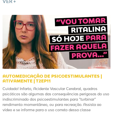
VER +
AUTOMEDICAÇÃO DE PSICOESTIMULANTES |
ATIVAMENTE | T2EP11
Cuidado! Infarto, Acidente Vascular Cerebral, quadros
psicóticos são algumas das consequências perigosas do uso
indiscriminado dos psicoestimulantes para “turbinar”
rendimento momentâneo, ou para recreação. Assista ao
vídeo e se informe para o uso correto dessa classe