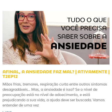
AFINAL, A ANSIEDADE FAZ MAL? | ATIVAMENTE |
T2EP12
Mãos frias, tremores, respiração curta entre outros sintomas
desagradáveis… Mas, a ansiedade é isso? Se o nível de
preocupação está no nível de adoecimento, e está
prejudicando a sua vida, a ajuda deve ser buscada. Vamos
entender de uma vez