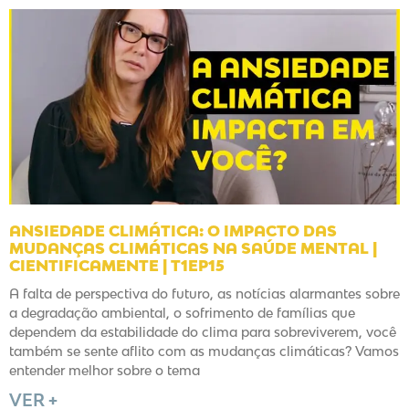
ANSIEDADE CLIMÁTICA: O IMPACTO DAS
MUDANÇAS CLIMÁTICAS NA SAÚDE MENTAL |
CIENTIFICAMENTE | T1EP15
A falta de perspectiva do futuro, as notícias alarmantes sobre
a degradação ambiental, o sofrimento de famílias que
dependem da estabilidade do clima para sobreviverem, você
também se sente aflito com as mudanças climáticas? Vamos
entender melhor sobre o tema
VER +