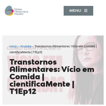
MENU
Início
–
Youtube
–
Transtornos Alimentares: Vício em Comida |
cientificaMente | T1Ep12
Transtornos
Alimentares: Vício em
Comida |
cientificaMente |
T1Ep12