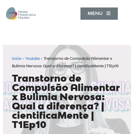
MENU
Início
–
Youtube
–
Transtorno de Compulsão Alimentar x
Bulimia Nervosa: Qual a diferença? | cientificaMente | T1Ep10
Transtorno de
Compulsão Alimentar
x Bulimia Nervosa:
Qual a diferença? |
cientificaMente |
T1Ep10