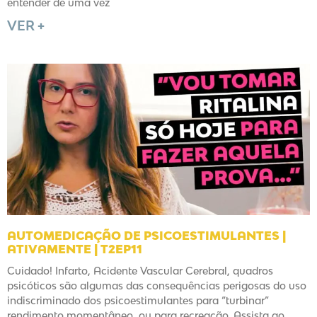
entender de uma vez
VER +
AUTOMEDICAÇÃO DE PSICOESTIMULANTES |
ATIVAMENTE | T2EP11
Cuidado! Infarto, Acidente Vascular Cerebral, quadros
psicóticos são algumas das consequências perigosas do uso
indiscriminado dos psicoestimulantes para “turbinar”
rendimento momentâneo, ou para recreação. Assista ao