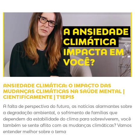
ANSIEDADE CLIMÁTICA: O IMPACTO DAS
MUDANÇAS CLIMÁTICAS NA SAÚDE MENTAL |
CIENTIFICAMENTE | T1EP15
A falta de perspectiva do futuro, as notícias alarmantes sobre
a degradação ambiental, o sofrimento de famílias que
dependem da estabilidade do clima para sobreviverem, você
também se sente aflito com as mudanças climáticas? Vamos
entender melhor sobre o tema