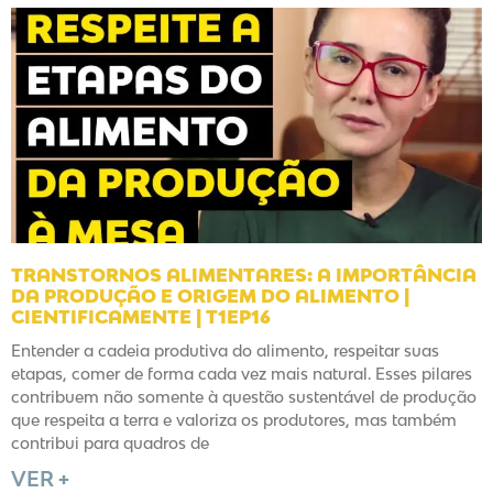
TRANSTORNOS ALIMENTARES: A IMPORTÂNCIA
DA PRODUÇÃO E ORIGEM DO ALIMENTO |
CIENTIFICAMENTE | T1EP16
Entender a cadeia produtiva do alimento, respeitar suas
etapas, comer de forma cada vez mais natural. Esses pilares
contribuem não somente à questão sustentável de produção
que respeita a terra e valoriza os produtores, mas também
contribui para quadros de
VER +