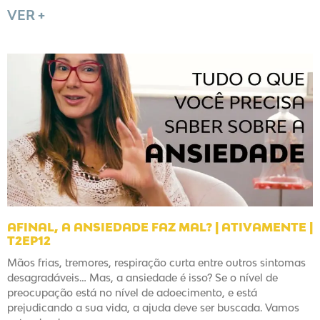
VER +
AFINAL, A ANSIEDADE FAZ MAL? | ATIVAMENTE |
T2EP12
Mãos frias, tremores, respiração curta entre outros sintomas
desagradáveis… Mas, a ansiedade é isso? Se o nível de
preocupação está no nível de adoecimento, e está
prejudicando a sua vida, a ajuda deve ser buscada. Vamos