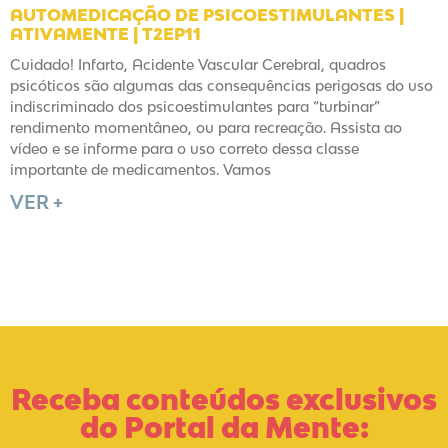
AUTOMEDICAÇÃO DE PSICOESTIMULANTES |
ATIVAMENTE | T2EP11
Cuidado! Infarto, Acidente Vascular Cerebral, quadros
psicóticos são algumas das consequências perigosas do uso
indiscriminado dos psicoestimulantes para “turbinar”
rendimento momentâneo, ou para recreação. Assista ao
vídeo e se informe para o uso correto dessa classe
importante de medicamentos. Vamos
VER +
Receba conteúdos exclusivos
do Portal da Mente: