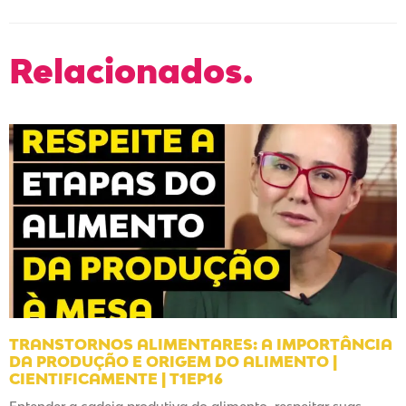
Relacionados.
TRANSTORNOS ALIMENTARES: A IMPORTÂNCIA
DA PRODUÇÃO E ORIGEM DO ALIMENTO |
CIENTIFICAMENTE | T1EP16