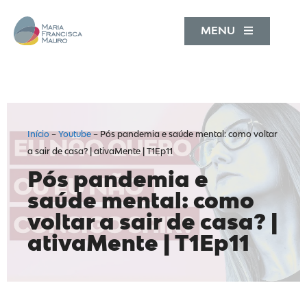
MENU
Início
–
Youtube
–
Pós pandemia e saúde mental: como voltar
a sair de casa? | ativaMente | T1Ep11
Pós pandemia e
saúde mental: como
voltar a sair de casa? |
ativaMente | T1Ep11