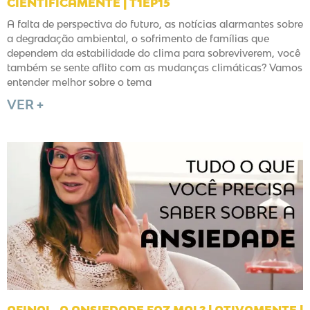
CIENTIFICAMENTE | T1EP15
A falta de perspectiva do futuro, as notícias alarmantes sobre
a degradação ambiental, o sofrimento de famílias que
dependem da estabilidade do clima para sobreviverem, você
também se sente aflito com as mudanças climáticas? Vamos
entender melhor sobre o tema
VER +
AFINAL, A ANSIEDADE FAZ MAL? | ATIVAMENTE |