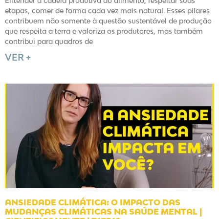
Entender a cadeia produtiva do alimento, respeitar suas
etapas, comer de forma cada vez mais natural. Esses pilares
contribuem não somente à questão sustentável de produção
que respeita a terra e valoriza os produtores, mas também
contribui para quadros de
VER +
ANSIEDADE CLIMÁTICA: O IMPACTO DAS
MUDANÇAS CLIMÁTICAS NA SAÚDE MENTAL |