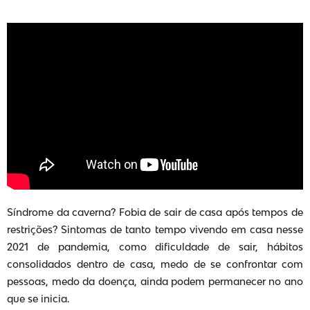
Síndrome da caverna? Fobia de sair de casa após tempos de
restrições? Sintomas de tanto tempo vivendo em casa nesse
2021 de pandemia, como dificuldade de sair, hábitos
consolidados dentro de casa, medo de se confrontar com
pessoas, medo da doença, ainda podem permanecer no ano
que se inicia.