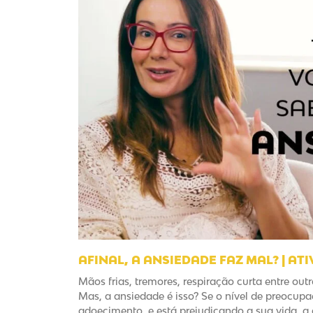
AFINAL, A ANSIEDADE FAZ MAL? | ATI
Mãos frias, tremores, respiração curta entre ou
Mas, a ansiedade é isso? Se o nível de preocupa
adoecimento, e está prejudicando a sua vida, a