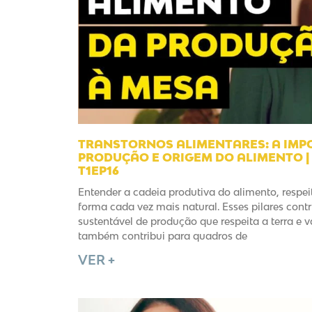
TRANSTORNOS ALIMENTARES: A IMP
PRODUÇÃO E ORIGEM DO ALIMENTO | 
T1EP16
Entender a cadeia produtiva do alimento, respei
forma cada vez mais natural. Esses pilares con
sustentável de produção que respeita a terra e v
também contribui para quadros de
VER +