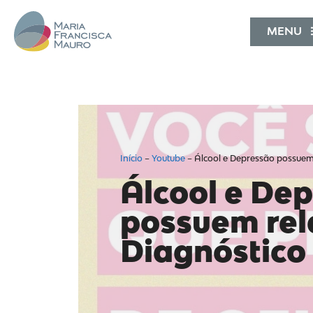
MENU
Início
–
Youtube
–
Álcool e Depressão possuem 
Álcool e De
possuem rela
Diagnóstico