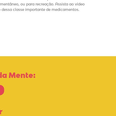
mentâneo, ou para recreação. Assista ao vídeo
to dessa classe importante de medicamentos.
da Mente:
r