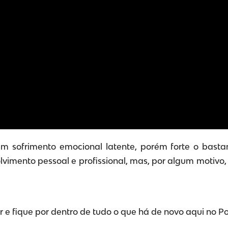
sofrimento emocional latente, porém forte o bastant
vimento pessoal e profissional, mas, por algum motivo,
 e fique por dentro de tudo o que há de novo aqui no P