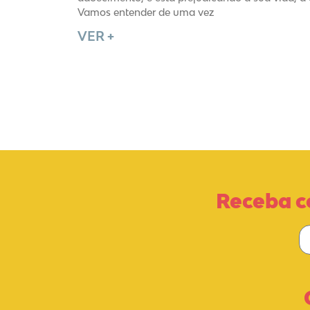
Vamos entender de uma vez
VER +
Receba c