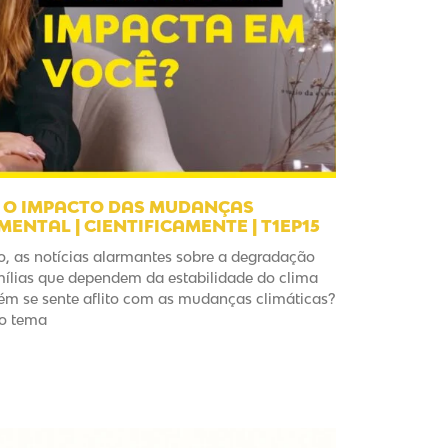
: O IMPACTO DAS MUDANÇAS
ENTAL | CIENTIFICAMENTE | T1EP15
ro, as notícias alarmantes sobre a degradação
mílias que dependem da estabilidade do clima
ém se sente aflito com as mudanças climáticas?
 o tema