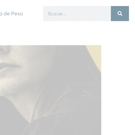
o de Peso