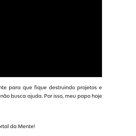
e para que fique destruindo projetos e
 não busca ajuda. Por isso, meu papo hoje
ortal da Mente!