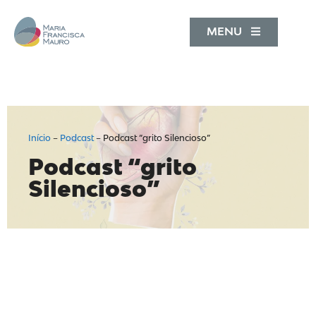
MENU
Início
–
Podcast
–
Podcast “grito Silencioso”
Podcast “grito
Silencioso”