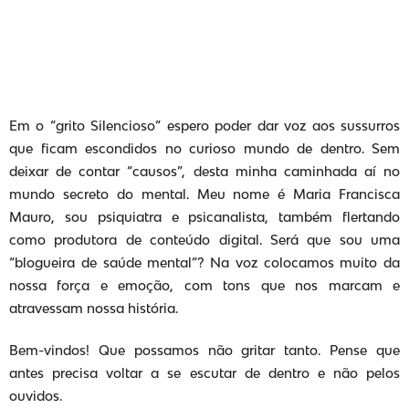
Em o “grito Silencioso” espero poder dar voz aos sussurros
que ficam escondidos no curioso mundo de dentro. Sem
deixar de contar “causos”, desta minha caminhada aí no
mundo secreto do mental. Meu nome é Maria Francisca
Mauro, sou psiquiatra e psicanalista, também flertando
como produtora de conteúdo digital. Será que sou uma
“blogueira de saúde mental”? Na voz colocamos muito da
nossa força e emoção, com tons que nos marcam e
atravessam nossa história.
Bem-vindos! Que possamos não gritar tanto. Pense que
antes precisa voltar a se escutar de dentro e não pelos
ouvidos.