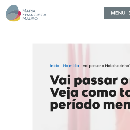
MENU
Início
–
Na mídia
–
Vai passar o Natal sozinho
Vai passar o
Veja como t
período meno