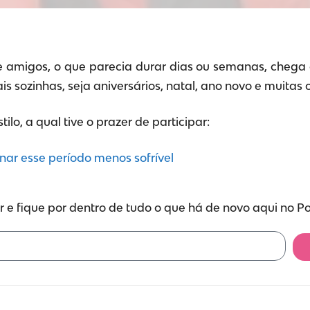
 e amigos, o que parecia durar dias ou semanas, chega 
sozinhas, seja aniversários, natal, ano novo e muitas o
lo, a qual tive o prazer de participar:
nar esse período menos sofrível
 e fique por dentro de tudo o que há de novo aqui no P