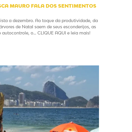
ISCA MAURO FALA DOS SENTIMENTOS
ista a dezembro. Ao toque da produtividade, da
s árvores de Natal saem de seus esconderijos, as
autocontrole, o… CLIQUE AQUI e leia mais!