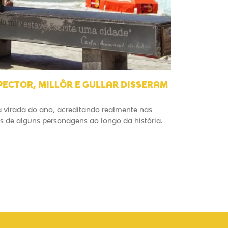
ECTOR, MILLÔR E GULLAR DISSERAM
a virada do ano, acreditando realmente nas
 de alguns personagens ao longo da história.