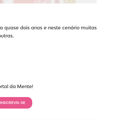
a quase dois anos e neste cenário muitas
utras.
ortal da Mente!
INSCREVA-SE