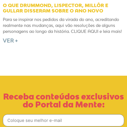
O QUE DRUMMOND, LISPECTOR, MILLÔR E
GULLAR DISSERAM SOBRE O ANO NOVO
Para se inspirar nos pedidos da virada do ano, acreditando
realmente nas mudanças, aqui vão resoluções de alguns
personagens ao longo da história. CLIQUE AQUI e leia mais!
VER +
Receba conteúdos exclusivos
do Portal da Mente: