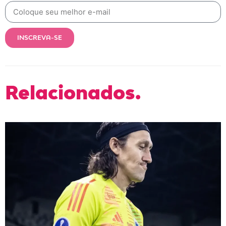
INSCREVA-SE
Relacionados.