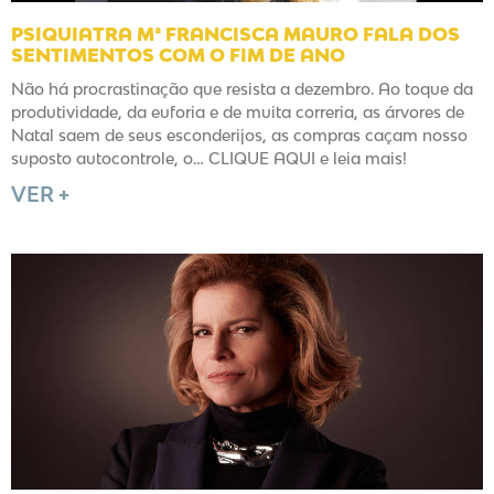
PSIQUIATRA Mª FRANCISCA MAURO FALA DOS
SENTIMENTOS COM O FIM DE ANO
Não há procrastinação que resista a dezembro. Ao toque da
produtividade, da euforia e de muita correria, as árvores de
Natal saem de seus esconderijos, as compras caçam nosso
suposto autocontrole, o… CLIQUE AQUI e leia mais!
VER +