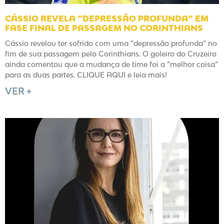
CÁSSIO REVELA “DEPRESSÃO PROFUNDA” EM
FASE FINAL DE PASSAGEM NO CORINTHIANS
Cássio revelou ter sofrido com uma “depressão profunda” no
fim de sua passagem pelo Corinthians. O goleiro do Cruzeiro
ainda comentou que a mudança de time foi a “melhor coisa”
para as duas partes. CLIQUE AQUI e leia mais!
VER +