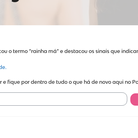
cou o termo “rainha má” e destacou os sinais que indica
de.
 e fique por dentro de tudo o que há de novo aqui no P