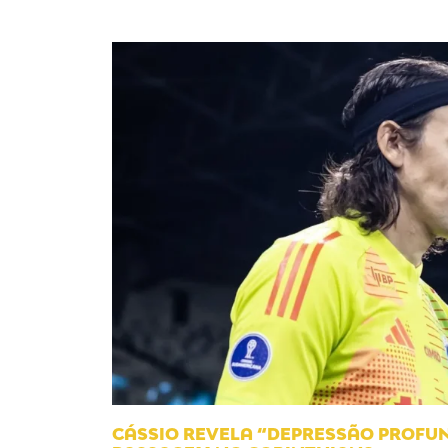
CÁSSIO REVELA “DEPRESSÃO PROFUN