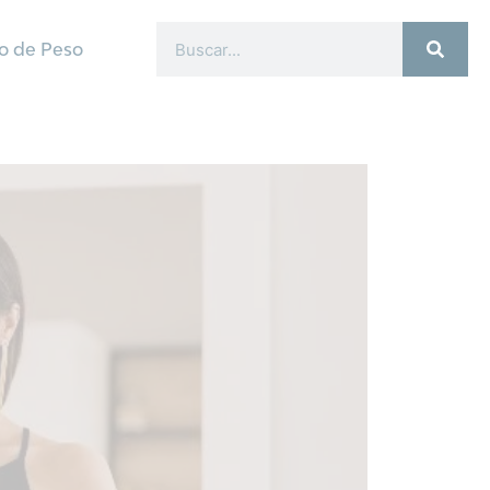
o de Peso