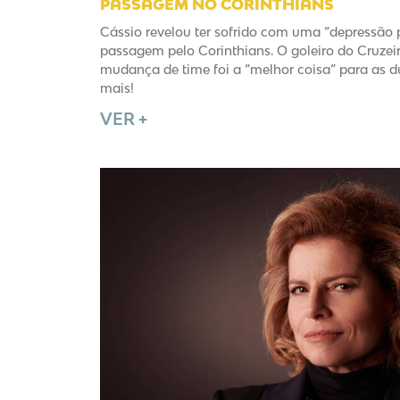
PASSAGEM NO CORINTHIANS
Cássio revelou ter sofrido com uma “depressão 
passagem pelo Corinthians. O goleiro do Cruze
mudança de time foi a “melhor coisa” para as d
mais!
VER +