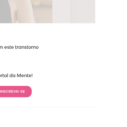
m este transtorno
ortal da Mente!
INSCREVA-SE