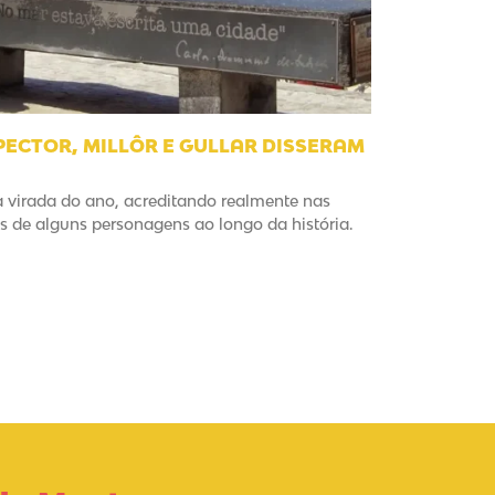
ECTOR, MILLÔR E GULLAR DISSERAM
a virada do ano, acreditando realmente nas
 de alguns personagens ao longo da história.