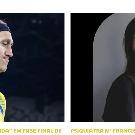
DA” EM FASE FINAL DE
PSIQUIATRA Mª FRANC