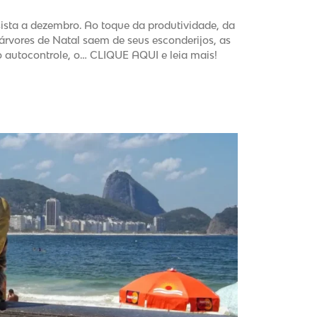
ista a dezembro. Ao toque da produtividade, da
s árvores de Natal saem de seus esconderijos, as
autocontrole, o… CLIQUE AQUI e leia mais!