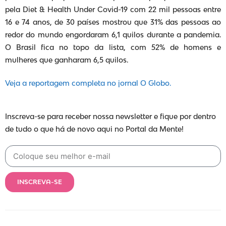
pela Diet & Health Under Covid-19 com 22 mil pessoas entre
16 e 74 anos, de 30 países mostrou que 31% das pessoas ao
redor do mundo engordaram 6,1 quilos durante a pandemia.
O Brasil fica no topo da lista, com 52% de homens e
mulheres que ganharam 6,5 quilos.
Veja a reportagem completa no jornal O Globo.
Inscreva-se para receber nossa newsletter e fique por dentro
de tudo o que há de novo aqui no Portal da Mente!
INSCREVA-SE