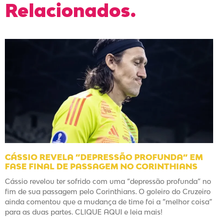
Relacionados.
CÁSSIO REVELA “DEPRESSÃO PROFUNDA” EM
FASE FINAL DE PASSAGEM NO CORINTHIANS
Cássio revelou ter sofrido com uma “depressão profunda” no
fim de sua passagem pelo Corinthians. O goleiro do Cruzeiro
ainda comentou que a mudança de time foi a “melhor coisa”
para as duas partes. CLIQUE AQUI e leia mais!