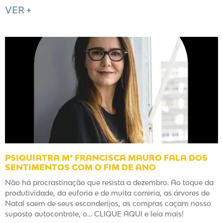
VER +
PSIQUIATRA Mª FRANCISCA MAURO FALA DOS
SENTIMENTOS COM O FIM DE ANO
Não há procrastinação que resista a dezembro. Ao toque da
produtividade, da euforia e de muita correria, as árvores de
Natal saem de seus esconderijos, as compras caçam nosso
suposto autocontrole, o… CLIQUE AQUI e leia mais!