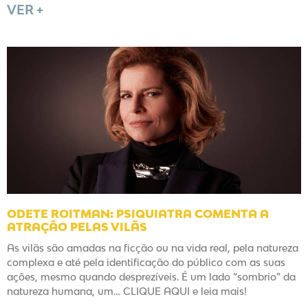
VER +
ODETE ROITMAN: PSIQUIATRA COMENTA A
ATRAÇÃO PELAS VILÃS
As vilãs são amadas na ficção ou na vida real, pela natureza
complexa e até pela identificação do público com as suas
ações, mesmo quando desprezíveis. É um lado “sombrio” da
natureza humana, um… CLIQUE AQUI e leia mais!