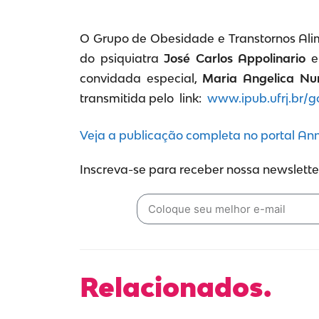
O Grupo de Obesidade e Transtornos Ali
do psiquiatra
José Carlos Appolinario
e 
convidada especial,
Maria Angelica Nu
transmitida pelo link:
www.ipub.ufrj.br/g
Veja a publicação completa no portal A
Inscreva-se para receber nossa newsletter
Relacionados.