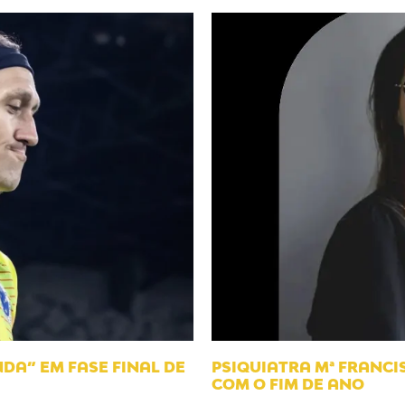
DA” EM FASE FINAL DE
PSIQUIATRA Mª FRANC
COM O FIM DE ANO