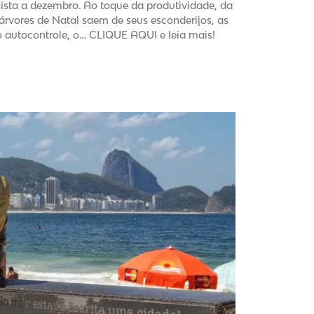
ista a dezembro. Ao toque da produtividade, da
s árvores de Natal saem de seus esconderijos, as
autocontrole, o… CLIQUE AQUI e leia mais!