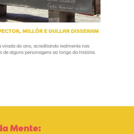
ECTOR, MILLÔR E GULLAR DISSERAM
a virada do ano, acreditando realmente nas
 de alguns personagens ao longo da história.
da Mente: