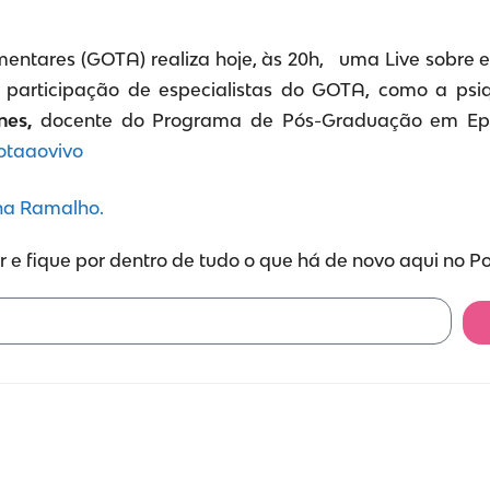
mentares (GOTA) realiza hoje, às 20h, uma Live sobre
participação de especialistas do GOTA, como a psi
nes,
docente do Programa de Pós-Graduação em Epi
otaaovivo
nna Ramalho.
 e fique por dentro de tudo o que há de novo aqui no P