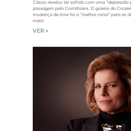
Cássio revelou ter sofrido com uma “depressão 
passagem pelo Corinthians. O goleiro do Cruze
mudança de time foi a “melhor coisa” para as d
mais!
VER +