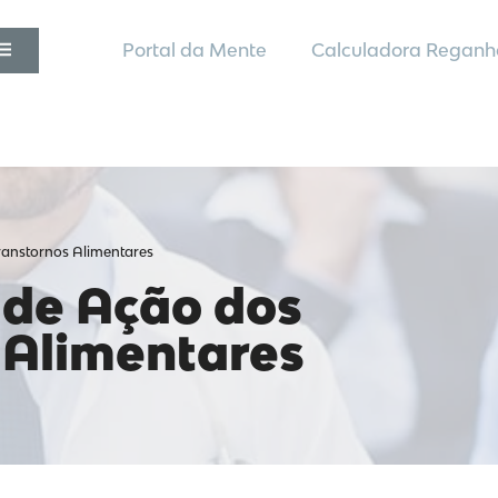
Portal da Mente
Calculadora Reganh
ranstornos Alimentares
 de Ação dos
 Alimentares