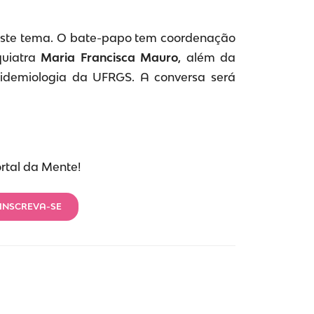
 este tema. O bate-papo tem coordenação
quiatra
Maria Francisca Mauro
, além da
demiologia da UFRGS. A conversa será
ortal da Mente!
INSCREVA-SE