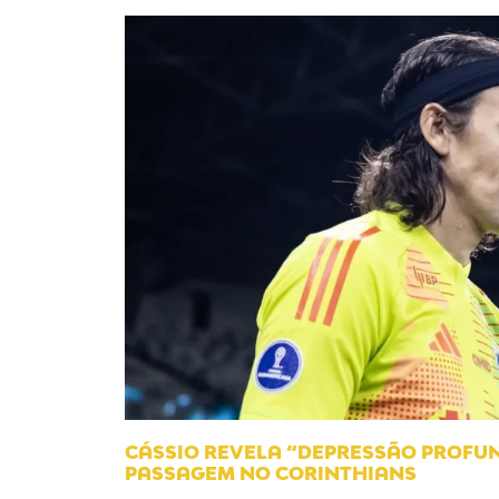
CÁSSIO REVELA “DEPRESSÃO PROFUN
PASSAGEM NO CORINTHIANS