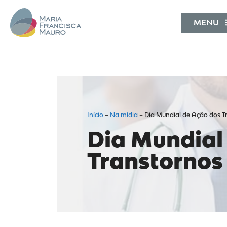
MENU
Início
–
Na mídia
–
Dia Mundial de Ação dos T
Dia Mundial
Transtornos