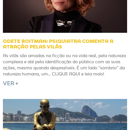
ODETE ROITMAN: PSIQUIATRA COMENTA A
ATRAÇÃO PELAS VILÃS
As vilãs são amadas na ficção ou na vida real, pela natureza
complexa e até pela identificação do público com as suas
ações, mesmo quando desprezíveis. É um lado “sombrio” da
natureza humana, um… CLIQUE AQUI e leia mais!
VER +