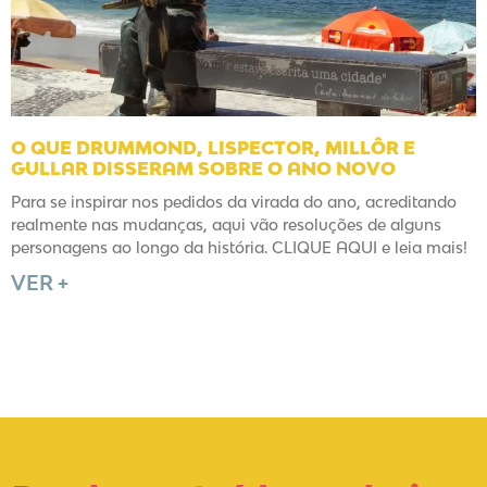
O QUE DRUMMOND, LISPECTOR, MILLÔR E
GULLAR DISSERAM SOBRE O ANO NOVO
Para se inspirar nos pedidos da virada do ano, acreditando
realmente nas mudanças, aqui vão resoluções de alguns
personagens ao longo da história. CLIQUE AQUI e leia mais!
VER +