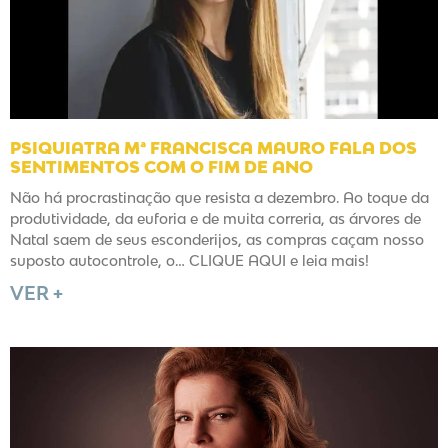
PSIQUIATRA Mª FRANCISCA MAURO FALA DOS
SENTIMENTOS COM O FIM DE ANO
Não há procrastinação que resista a dezembro. Ao toque da
produtividade, da euforia e de muita correria, as árvores de
Natal saem de seus esconderijos, as compras caçam nosso
suposto autocontrole, o… CLIQUE AQUI e leia mais!
VER +