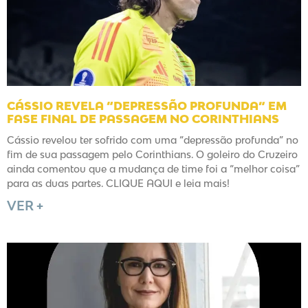
CÁSSIO REVELA “DEPRESSÃO PROFUNDA” EM
FASE FINAL DE PASSAGEM NO CORINTHIANS
Cássio revelou ter sofrido com uma “depressão profunda” no
fim de sua passagem pelo Corinthians. O goleiro do Cruzeiro
ainda comentou que a mudança de time foi a “melhor coisa”
para as duas partes. CLIQUE AQUI e leia mais!
VER +