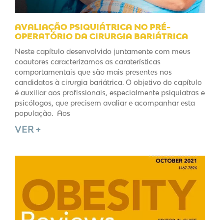
AVALIAÇÃO PSIQUIÁTRICA NO PRÉ-
OPERATÓRIO DA CIRURGIA BARIÁTRICA
Neste capítulo desenvolvido juntamente com meus
coautores caracterizamos as caraterísticas
comportamentais que são mais presentes nos
candidatos à cirurgia bariátrica. O objetivo do capítulo
é auxiliar aos profissionais, especialmente psiquiatras e
psicólogos, que precisem avaliar e acompanhar esta
população. Aos
VER +